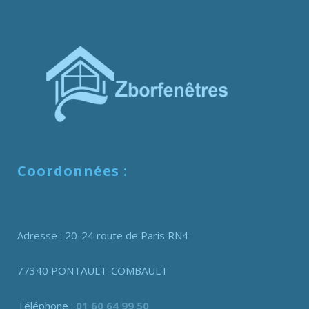
Coordonnées :
Adresse : 20-24 route de Paris RN4
77340 PONTAULT-COMBAULT
Téléphone :
01 60 64 99 50