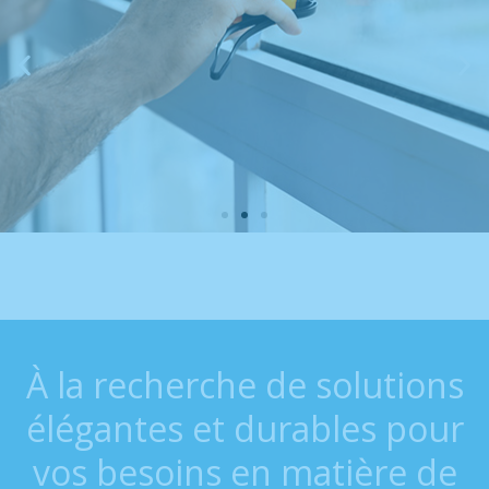
À la recherche de solutions
élégantes et durables pour
vos besoins en matière de