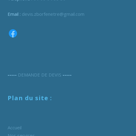
Email :
devis.zborfenetre@gmail.com
-----
DEMANDE DE DEVIS
-----
Plan du site :
Accueil
Nos services