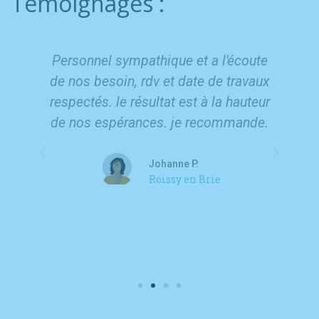
Témoignages :
s
Personnel sympathique et a l'écoute
de nos besoin, rdv et date de travaux
rci
respectés. le résultat est à la hauteur
de nos espérances. je recommande.
c
Johanne P.
Roissy en Brie