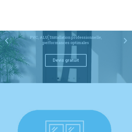
Portes
PVC, ALU, Installation professionnelle,
performances optimales
Devis gratuit