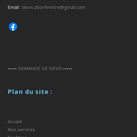
Email :
devis.zborfenetre@gmail.com
-----
DEMANDE DE DEVIS
-----
Plan du site :
Accueil
Nos services